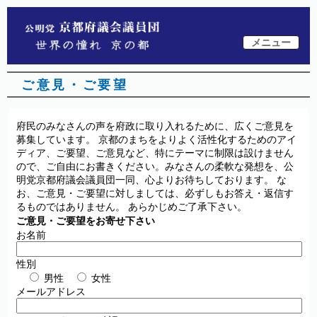
メニュー
ご意見・ご要望
府民のみなさんの声を府政に取り入れるために、広くご意見を
募集しています。 京都のまちをよりよく活性化するためのアイ
ディア、ご要望、ご意見など、特にテーマに制限は設けません
ので、ご自由にお書きください。みなさんの柔軟な発想を、公
明党京都府議会議員団一同、心よりお待ちしております。 な
お、ご意見・ご要望に対しましては、必ずしもお答え・返信す
るものではありません。 あらかじめご了承下さい。
ご意見・ご要望をお寄せ下さい
お名前
性別
男性
女性
メールアドレス