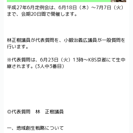
平成27年6月定例会は、6月18日（木）～7月7日（火）
まで、会期20日間で開催します。
林正樹議員が代表質問を、小鍛治義広議員が一般質問を
行います。
※代表質問は、6月23日（火）13時～KBS京都にて生中
継されます。(3人中3番目）
◎代表質問 林 正樹議員
一、地域創生戦略について