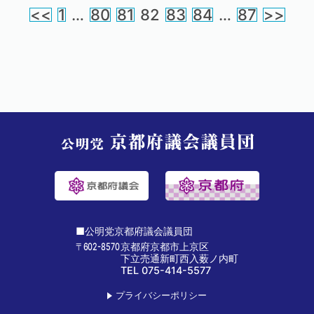
<<
1
…
80
81
82
83
84
…
87
>>
■公明党京都府議会議員団
〒602-8570
京都府京都市上京区
下立売通新町西入薮ノ内町
TEL 075-414-5577
プライバシーポリシー