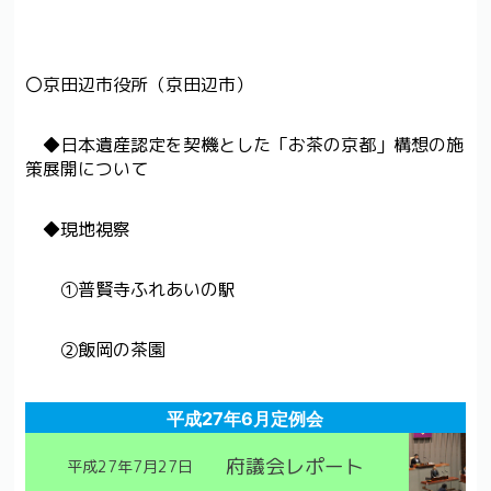
〇京田辺市役所（京田辺市）
◆日本遺産認定を契機とした「お茶の京都」構想の施
策展開について
◆現地視察
①普賢寺ふれあいの駅
②飯岡の茶園
平成27年6月定例会
府議会レポート
平成27年7月27日