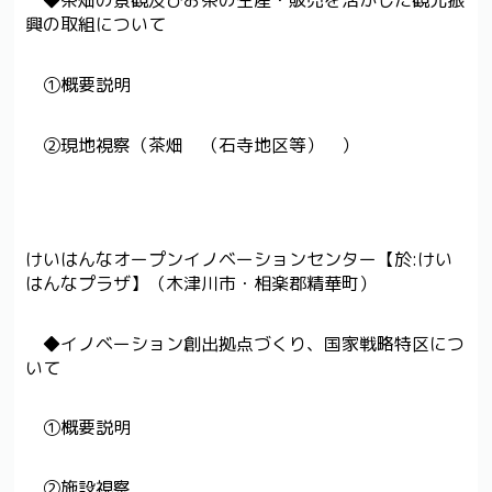
◆茶畑の景観及びお茶の生産・販売を活かした観光振
興の取組について
①概要説明
②現地視察（茶畑 （石寺地区等） ）
けいはんなオープンイノベーションセンター【於:けい
はんなプラザ】（木津川市・相楽郡精華町）
◆イノベーション創出拠点づくり、国家戦略特区につ
いて
①概要説明
②施設視察