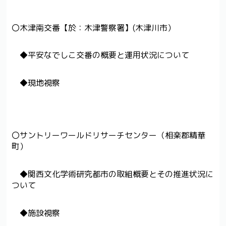
〇木津南交番【於：木津警察署】(木津川市）
◆平安なでしこ交番の概要と運用状況について
◆現地視察
〇サントリーワールドリサーチセンター（相楽郡精華
町）
◆関西文化学術研究都市の取組概要とその推進状況に
ついて
◆施設視察